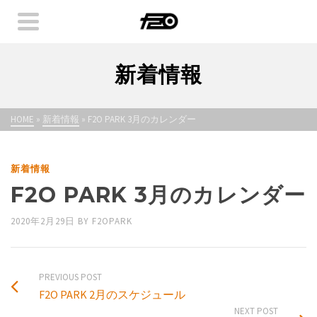
新着情報
HOME
»
新着情報
»
F2O PARK 3月のカレンダー
新着情報
F2O PARK 3月のカレンダー
2020年2月29日
BY
F2OPARK
PREVIOUS POST
F2O PARK 2月のスケジュール
NEXT POST