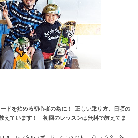
ートボードを始める初心者の為に！ 正しい乗り方、日頃の
教えています！ 初回のレッスンは無料で教えてま
,080 レンタル（ボード、ヘルメット、プロテクター各