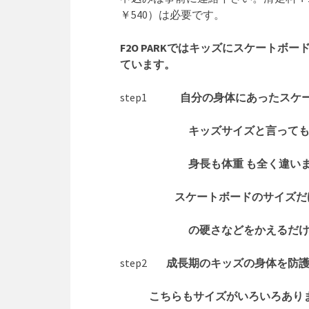
￥540）は必要です。
F2O PARKではキッズにスケート
ています。
step1
自分の身体にあったスケー
キッズサイズと言っても未就
身長も体重
も全く違い
スケートボードのサイズだけで
の硬さ
などをかえるだ
step2
成長期のキッズの身体を防
こちらもサイズがいろいろあり