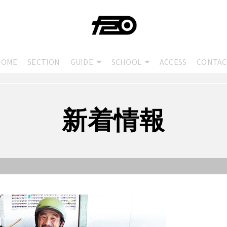
HOME
SECTION
GUIDE
SCHOOL
ACCESS
CONTAC
新着情報