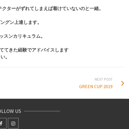
ーがずれてしまえば着けていないのと一緒。
ン上達します。
レッスンカリキュラム。
きた経験でアドバイスします
さい。
NEXT POST
GREEN CUP 2019
OLLOW US