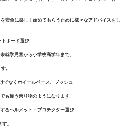
ボードを安全に楽しく始めてもらうために様々なアドバイスをし
トボード選び
学児童から小学校高学年まで、
ます。
なくホイールベース、ブッシュ
けでも違う乗り物のようになります。
護するヘルメット・プロテクター選び
ます。