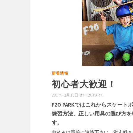
新着情報
初心者大歓迎！
2017年2月10日
BY
F2OPARK
F2O PARKではこれからスケ
練習方法、正しい用具の選び方を
す。
申込みは事前に連絡下さい。滑走料￥1