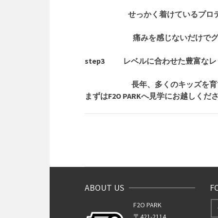
せっかく着けているプロテクタ
痛みを感じないだけでグング
step3 レベルに合わせた豊富な
長年、多くのキッズを育てて
まずはF2O PARKへ見学にお越しくだ
ABOUT US
F
F2O PARK
〒421-2114